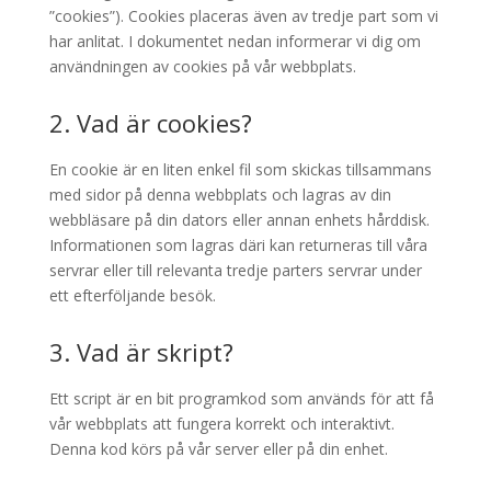
”cookies”). Cookies placeras även av tredje part som vi
har anlitat. I dokumentet nedan informerar vi dig om
användningen av cookies på vår webbplats.
2. Vad är cookies?
En cookie är en liten enkel fil som skickas tillsammans
med sidor på denna webbplats och lagras av din
webbläsare på din dators eller annan enhets hårddisk.
Informationen som lagras däri kan returneras till våra
servrar eller till relevanta tredje parters servrar under
ett efterföljande besök.
3. Vad är skript?
Ett script är en bit programkod som används för att få
vår webbplats att fungera korrekt och interaktivt.
Denna kod körs på vår server eller på din enhet.