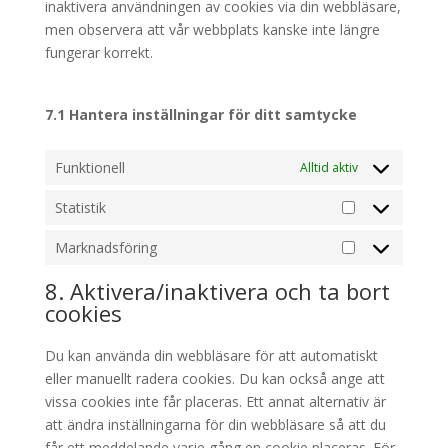
inaktivera användningen av cookies via din webbläsare,
men observera att vår webbplats kanske inte längre
fungerar korrekt.
7.1 Hantera inställningar för ditt samtycke
Funktionell
Alltid aktiv
Statistik
Statistik
Marknadsföring
Marknadsföri
8. Aktivera/inaktivera och ta bort
cookies
Du kan använda din webbläsare för att automatiskt
eller manuellt radera cookies. Du kan också ange att
vissa cookies inte får placeras. Ett annat alternativ är
att ändra inställningarna för din webbläsare så att du
får ett meddelande varje gång en cookie placeras. För