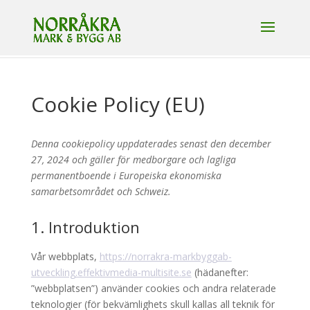
Cookie Policy (EU)
Denna cookiepolicy uppdaterades senast den december
27, 2024 och gäller för medborgare och lagliga
permanentboende i Europeiska ekonomiska
samarbetsområdet och Schweiz.
1. Introduktion
Vår webbplats,
https://norrakra-markbyggab-
utveckling.effektivmedia-multisite.se
(hädanefter:
”webbplatsen”) använder cookies och andra relaterade
teknologier (för bekvämlighets skull kallas all teknik för