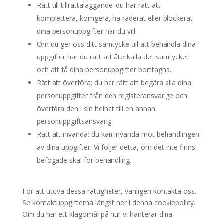
Rätt till tillrättaläggande: du har rätt att
komplettera, korrigera, ha raderat eller blockerat
dina personuppgifter när du vill.
Om du ger oss ditt samtycke till att behandla dina
uppgifter har du rätt att återkalla det samtycket
och att få dina personuppgifter borttagna.
Rätt att överföra: du har rätt att begära alla dina
personuppgifter från den registeransvarige och
överföra den i sin helhet till en annan
personuppgiftsansvarig.
Rätt att invända: du kan invända mot behandlingen
av dina uppgifter. Vi följer detta, om det inte finns
befogade skäl för behandling.
För att utöva dessa rättigheter, vänligen kontakta oss.
Se kontaktuppgifterna längst ner i denna cookiepolicy.
Om du har ett klagomål på hur vi hanterar dina